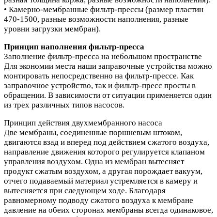
• Камерно-мембранные фильтр-прессы (размер пластин
470-1500, разные возможности наполнения, разные
уровни загрузки мембран).
Принцип наполнения фильтр-пресса
Заполнение фильтр-пресса на небольшом пространстве
Для экономии места наши заправочные устройства можно
монтировать непосредственно на фильтр-прессе. Как
заправочное устройство, так и фильтр-пресс просты в
обращении. В зависимости от ситуации применяется один
из трех различных типов насосов.
Принцип действия двухмембранного насоса
Две мембраны, соединенные поршневым штоком,
двигаются взад и вперед под действием сжатого воздуха,
направление движения которого регулируется клапаном
управления воздухом. Одна из мембран вытесняет
продукт сжатым воздухом, а другая порождает вакуум,
отчего подаваемый материал устремляется в камеру и
вытесняется при следующем ходе. Благодаря
равномерному подводу сжатого воздуха к мембране
давление на обеих сторонах мембраны всегда одинаковое,