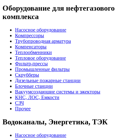
Оборудование для нефтегазового
комплекса
Насосное оборудование
Компрессоры
Трубопроводная арматура
Компенсаторы
Теплообменники
Тепловое оборудование
Фильтр-прессы
Промышленные фильтры
Скрубберы
Дизельные пожарные станции
Блочные станции
Вакуумсоздающие системы и эжекторы
КНС, ЛОС, Емкости
СЗЧ
Прочее
Водоканалы, Энергетика, ТЭК
Насосное оборудование