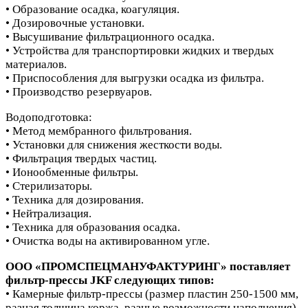
• Образование осадка, коагуляция.
• Дозировочные установки.
• Высушивание фильтрационного осадка.
• Устройства для транспортировки жидких и твердых
материалов.
• Приспособления для выгрузки осадка из фильтра.
• Производство резервуаров.
Водоподготовка:
• Метод мембранного фильтрования.
• Установки для снижения жесткости воды.
• Фильтрация твердых частиц.
• Ионообменные фильтры.
• Стерилизаторы.
• Техника для дозирования.
• Нейтрализация.
• Техника для образования осадка.
• Очистка воды на активированном угле.
ООО «ПРОМСПЕЦМАНУФАКТУРИНГ» поставляет
фильтр-прессы JKF следующих типов:
• Камерные фильтр-прессы (размер пластин 250-1500 мм,
разная толщина коржа, разные возможности наполнения).