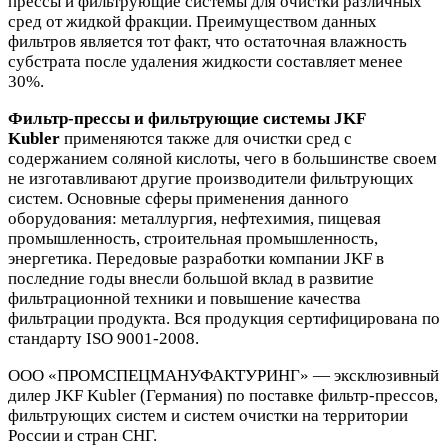
прессы и фильтрующие системы для очистки различных
сред от жидкой фракции. Преимуществом данных
фильтров является тот факт, что остаточная влажность
субстрата после удаления жидкости составляет менее
30%.
Фильтр-прессы и фильтрующие системы JKF
Kubler
применяются также для очистки сред с
содержанием соляной кислоты, чего в большинстве своем
не изготавливают другие производители фильтрующих
систем. Основные сферы применения данного
оборудования: металлургия, нефтехимия, пищевая
промышленность, строительная промышленность,
энергетика. Передовые разработки компании JKF в
последние годы внесли большой вклад в развитие
фильтрационной техники и повышение качества
фильтрации продукта. Вся продукция сертифицирована по
стандарту ISO 9001-2008.
ООО «ПРОМСПЕЦМАНУФАКТУРИНГ» — эксклюзивный
дилер JKF Kubler (Германия) по поставке фильтр-прессов,
фильтрующих систем и систем очистки на территории
России и стран СНГ.