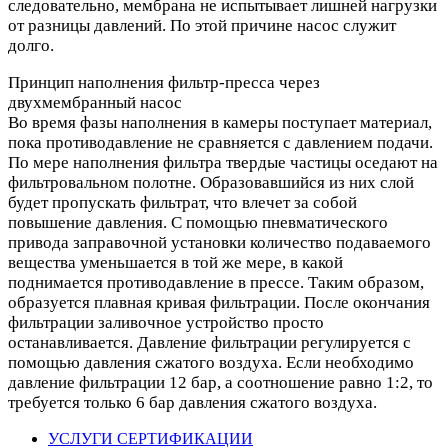
следовательно, мембрана не испытывает лишней нагрузки
от разницы давлений. По этой причине насос служит
долго.
Принцип наполнения фильтр-пресса через
двухмембранный насос
Во время фазы наполнения в камеры поступает материал,
пока противодавление не сравняется с давлением подачи.
По мере наполнения фильтра твердые частицы оседают на
фильтровальном полотне. Образовавшийся из них слой
будет пропускать фильтрат, что влечет за собой
повышение давления. С помощью пневматического
привода заправочной установки количество подаваемого
вещества уменьшается в той же мере, в какой
поднимается противодавление в прессе. Таким образом,
образуется плавная кривая фильтрации. После окончания
фильтрации заливочное устройство просто
останавливается. Давление фильтрации регулируется с
помощью давления сжатого воздуха. Если необходимо
давление фильтрации 12 бар, а соотношение равно 1:2, то
требуется только 6 бар давления сжатого воздуха.
УСЛУГИ СЕРТИФИКАЦИИ